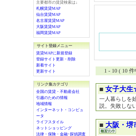
主要都市の賃貸検索は↓
札幌賃貸MAP
仙台賃貸MAP
名古屋賃貸MAP
大阪賃貸MAP
福岡賃貸MAP
サイト登録メニュー
賃貸MAPに新規登録
登録サイト更新・削除
新着サイト
1 - 10 ( 1
更新サイト
リンク集カテゴリ
■
女子大生
全国の賃貸・不動産会社
引越のための情報
一人暮らしを
地域情報
説。失敗しな
インターネット・コンピュ
ータ
ライフスタイル
■
大阪・堺
ネットショッピング
法律・保険・金融･探偵調査